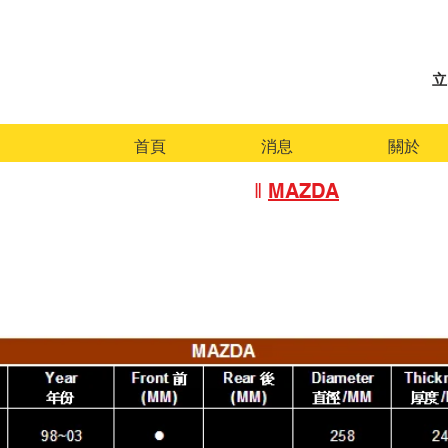
立
首頁
消息
關於
‖
HONDA
‖
MAZDA
‖
SUZUKI
‖
TOYOTA