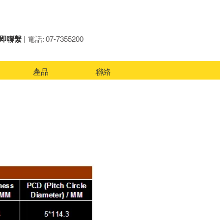
即聯繫
| 電話: 07-7355200
產品
聯絡
‖
MITSUBISHI