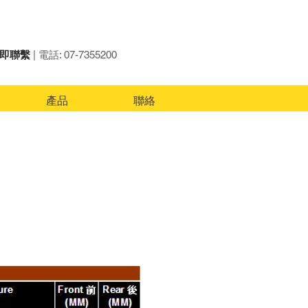
即聯繫
| 電話: 07-7355200
產品
聯絡
‖
HYUNDAI
‖
NISSAN
‖
TOYOTA