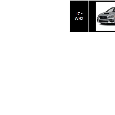
首頁
消息
關於
電話：
+886（07）7355200
傳真：
+886（07）7355202