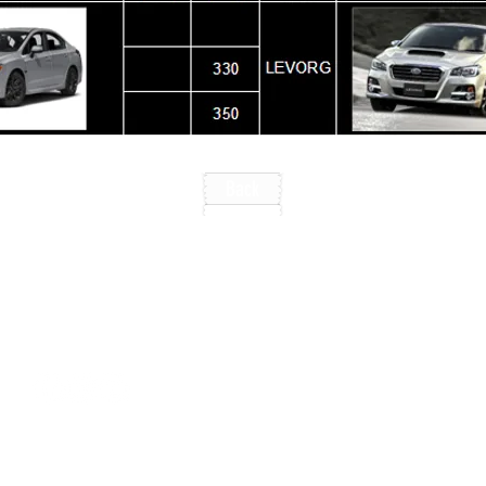
Back
產品
聯絡
版權所有©2021 SEVO。版權所有。​
This is a website about MIT Brake Brand - SEVO
註冊地址-Sevo brake system Ltd