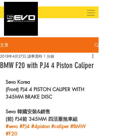
文章
2018年4月27日
讀畢需時 1 分鐘
BMW F20 with PJ4 4 Piston Caliper
Sevo Korea
(Front) PJ4 4 PISTON CALIPER WITH 
345MM BRAKE DISC
Sevo 韓國安裝&銷售
(前) PJ4前 345MM 四活塞煞車組
#sevo
#PJ4
#4piston
#caliper
#BMW
#F20