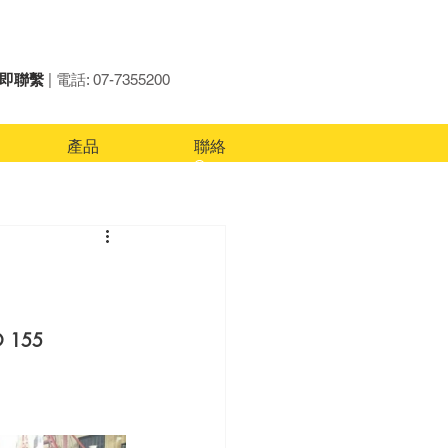
即聯繫
| 電話: 07-7355200
產品
聯絡
O 155