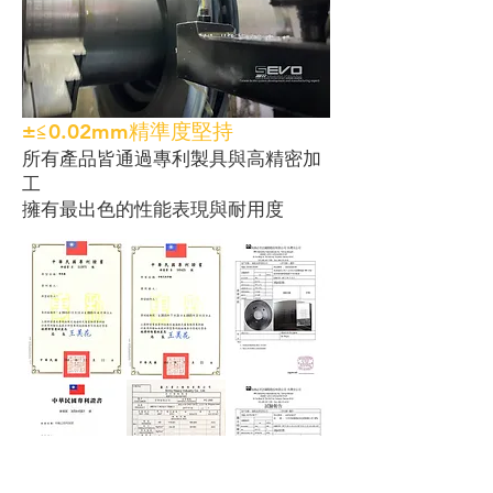
​±≦0.02mm精準度堅持
所有產品皆通過專利製具與高精密加
工
擁有最出色的性能表現與耐用度