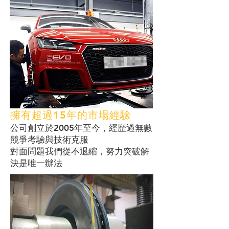
擁有超過15年的市場經驗
​公司創立於2005年至今，經歷過無數
競爭考驗與技術克服
​對面問題我們從不退縮，努力突破解
決是唯一辦法