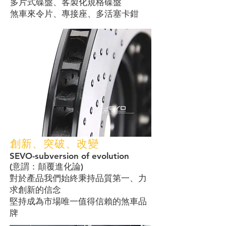
多片式碟盤、客製化規格碟盤
​煞車來令片、專接座、多活塞卡鉗
創新、突破、改變
SEVO-subversion of evolution
​(意謂：顛覆進化論)
對於產品我們始終秉持品質第一、力
求創新的信念
堅持成為市場唯一值得信賴的煞車品
牌