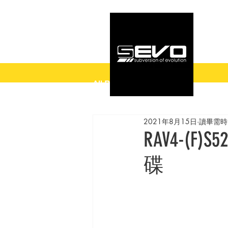
All Posts
2021年8月15日
讀畢需時 
RAV4-(F
碟