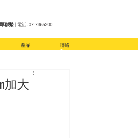
即聯繫
| 電話: 07-7355200
產品
聯絡
0mm加大